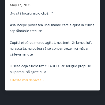
May 17, 2025
„Nu stă locului nicio clipă…”
Așa începe povestea unei mame care a ajuns în clinică
săptămânile trecute.
Copilul ei părea mereu agitat, neatent, „în lumea lui”,
nu asculta, nu putea să se concentreze nici măcar
câteva minute.
Fusese deja etichetat cu ADHD, iar soluțiile propuse
nu păreau să ajute cu a
...
Citește mai departe »