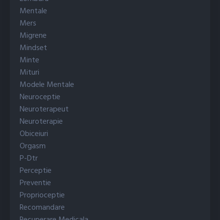
Mentale
Mers
Migrene
Mindset
Minte
Mituri
Modele Mentale
Neuroceptie
Neuroterapeut
Neuroterapie
Obiceiuri
Orgasm
P-Dtr
Perceptie
Preventie
Proprioceptie
Recomandare
Recuperare Medicala