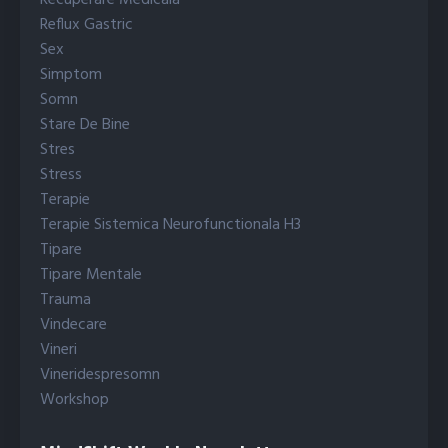
Reflux Gastric
Sex
Simptom
Somn
Stare De Bine
Stres
Stress
Terapie
Terapie Sistemica Neurofunctionala H3
Tipare
Tipare Mentale
Trauma
Vindecare
Vineri
Vineridespresomn
Workshop