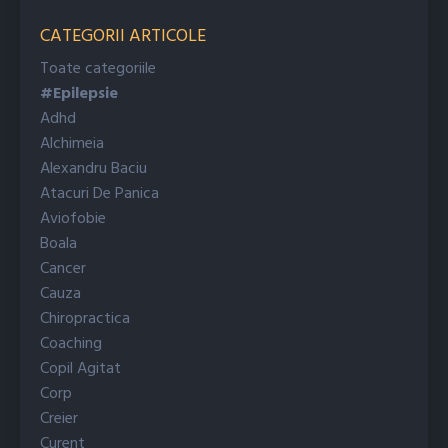
CATEGORII ARTICOLE
Toate categoriile
#epilepsie
Adhd
Alchimeia
Alexandru Baciu
Atacuri De Panica
Aviofobie
Boala
Cancer
Cauza
Chiropractica
Coaching
Copil Agitat
Corp
Creier
Curent