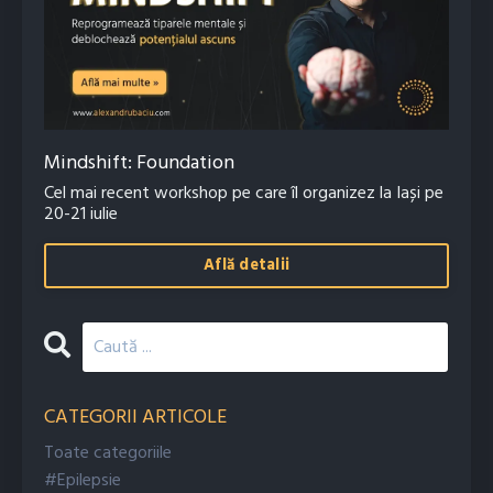
Mindshift: Foundation
Cel mai recent workshop pe care îl organizez la Iași pe
20-21 iulie
Află detalii
CATEGORII ARTICOLE
Toate categoriile
#epilepsie