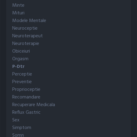
Minte
Mituri
Modele Mentale
Neuroceptie
Neuroterapeut
Neuroterapie
Obiceiuri
Orgasm
P-Dtr
Perceptie
Preventie
Proprioceptie
Recomandare
Recuperare Medicala
Reflux Gastric
Sex
Simptom
Somn