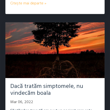
Citește mai departe »
Dacă tratăm simptomele, nu
vindecăm boala
Mar 06, 2022