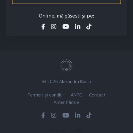
Online, mă găsești și pe:
© 2026 Alexandru Baciu
Termeni și condiții
ANPC
Contact
Autentificare
Powered by Kajabi