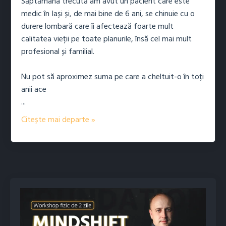
Săptămâna trecută am avut un pacient care este
medic în Iași și, de mai bine de 6 ani, se chinuie cu o
durere lombară care îi afectează foarte mult
calitatea vieții pe toate planurile, însă cel mai mult
profesional și familial.
Nu pot să aproximez suma pe care a cheltuit-o în toți
anii ace
...
Citește mai departe »