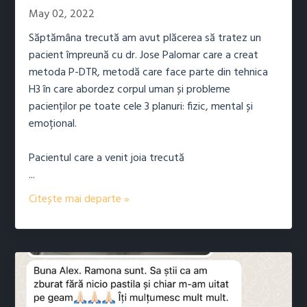
May 02, 2022
Săptămâna trecută am avut plăcerea să tratez un
pacient împreună cu dr. Jose Palomar care a creat
metoda P-DTR, metodă care face parte din tehnica
H3 în care abordez corpul uman și probleme
pacienților pe toate cele 3 planuri: fizic, mental și
emoțional.
Pacientul care a venit joia trecută
...
Citește mai departe »