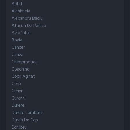
Adhd
Alchimeia
Alexandru Baciu
Atacuri De Panica
Aviofobie
Boala
Cancer
Cauza
Chiropractica
Coaching
Copil Agitat
Corp
Creier
Curent
Durere
Durere Lombara
Dureri De Cap
Echilbru