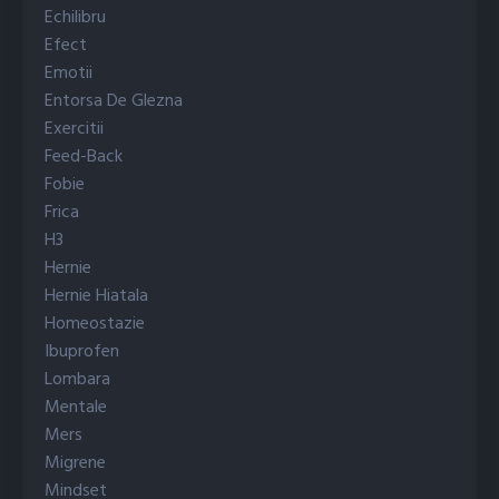
Echilibru
Efect
Emotii
Entorsa De Glezna
Exercitii
Feed-Back
Fobie
Frica
H3
Hernie
Hernie Hiatala
Homeostazie
Ibuprofen
Lombara
Mentale
Mers
Migrene
Mindset