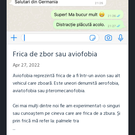
Frica de zbor sau aviofobia
Apr 27, 2022
Aviofobia reprezintă frica de a fi într-un avion sau alt
vehicul care zboară. Este uneori denumită aerofobia,
aviatofobia sau pteromecanofobia.
Cei mai mulți dintre noi fie am experimentat-o ​​singuri
sau cunoaștem pe cineva care are frica de a zbura. Și
prin frică mă refer la: palmele tra
...