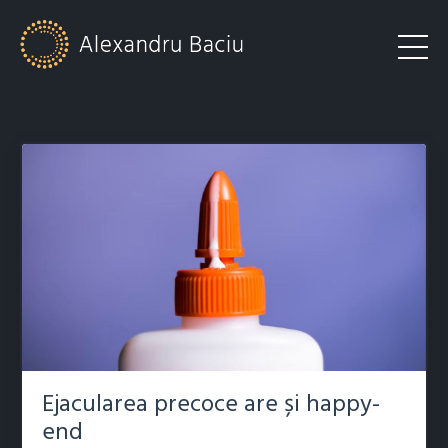
Ejacularea precoce are și happy-
end