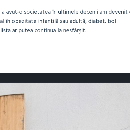
e a avut-o societatea în ultimele decenii am devenit
al în obezitate infantilă sau adultă, diabet, boli
 lista ar putea continua la nesfârșit.