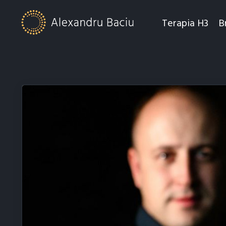
Terapia H3
B