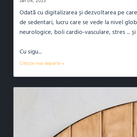
Jan 04, 2023
Odată cu digitalizarea și dezvoltarea pe car
de sedentari, lucru care se vede la nivel glob
neurologice, boli cardio-vasculare, stres ... și
Cu sigu
...
Citește mai departe »