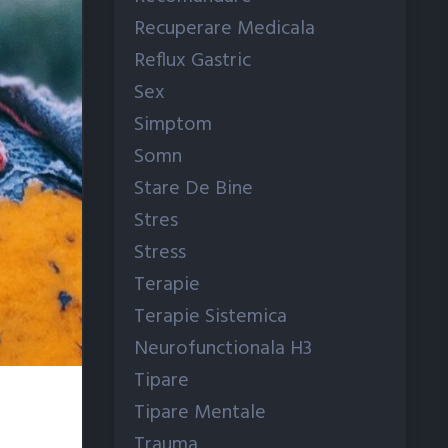
Recuperare Medicala
Reflux Gastric
Sex
Simptom
Somn
Stare De Bine
Stres
Stress
Terapie
Terapie Sistemica
Neurofunctionala H3
Tipare
Tipare Mentale
Trauma