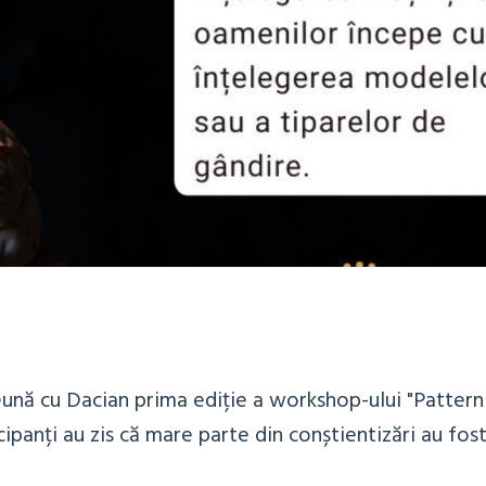
ună cu Dacian prima ediție a workshop-ului "Pattern
cipanți au zis că mare parte din conștientizări au fos