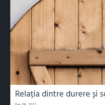
Relația dintre durere și
Dec 08, 2022