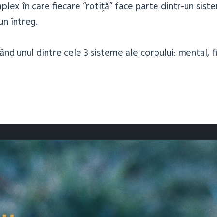
lex în care fiecare “rotiță” face parte dintr-un sist
n întreg.
nd unul dintre cele 3 sisteme ale corpului: mental, fi