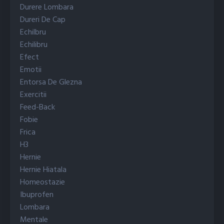
Durere Lombara
Dureri De Cap
Echilbru
Echilibru
Efect
Emotii
Entorsa De Glezna
Exercitii
Feed-Back
Fobie
Frica
H3
Hernie
Hernie Hiatala
Homeostazie
Ibuprofen
Lombara
Mentale