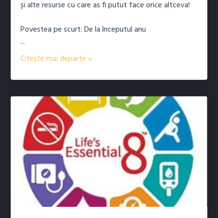
și alte resurse cu care as fi putut face orice altceva!
Povestea pe scurt: De la începutul anu
...
Citește mai departe »