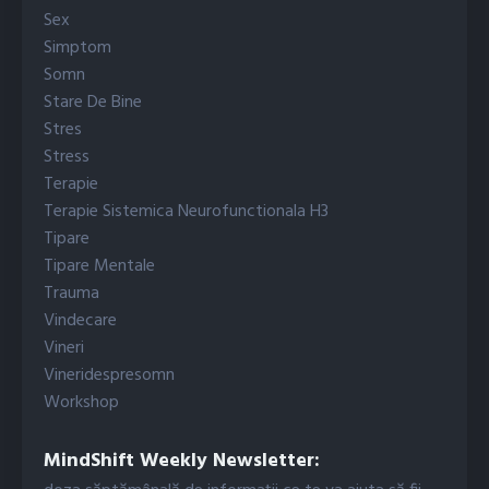
Sex
Simptom
Somn
Stare De Bine
Stres
Stress
Terapie
Terapie Sistemica Neurofunctionala H3
Tipare
Tipare Mentale
Trauma
Vindecare
Vineri
Vineridespresomn
Workshop
MindShift Weekly Newsletter: