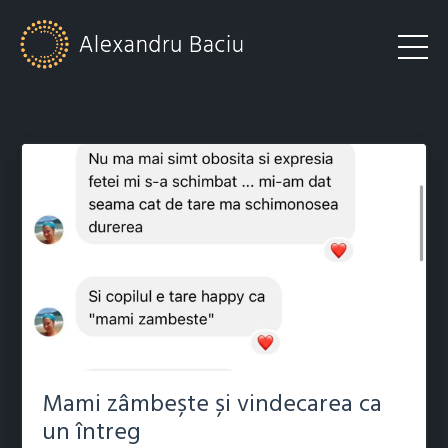
Mami zâmbește și vindecarea ca
un întreg