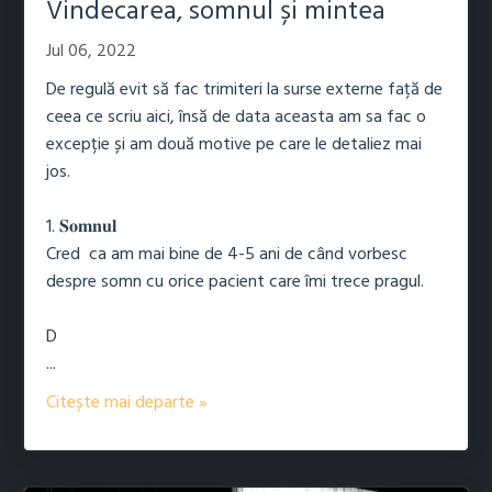
Vindecarea, somnul și mintea
Jul 06, 2022
De regulă evit să fac trimiteri la surse externe față de
ceea ce scriu aici, însă de data aceasta am sa fac o
excepție și am două motive pe care le detaliez mai
jos.
1. 𝐒𝐨𝐦𝐧𝐮𝐥
Cred
ca am mai bine de 4-5 ani de când vorbesc
despre somn cu orice pacient care îmi trece pragul.
D
...
Citește mai departe »