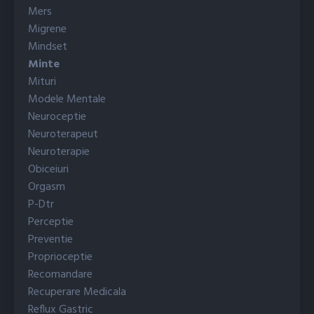
Mers
Migrene
Mindset
Minte
Mituri
Modele Mentale
Neuroceptie
Neuroterapeut
Neuroterapie
Obiceiuri
Orgasm
P-Dtr
Perceptie
Preventie
Proprioceptie
Recomandare
Recuperare Medicala
Reflux Gastric