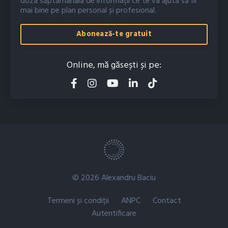
doza săptămânală de informații ce te va ajuta să fii
mai bine pe plan personal și profesional.
Abonează-te gratuit
Online, mă găsești și pe:
© 2026 Alexandru Baciu
Termeni și condiții
ANPC
Contact
Autentificare