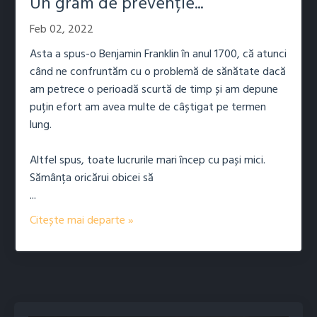
Un gram de prevenție...
Feb 02, 2022
Asta a spus-o Benjamin Franklin în anul 1700, că atunci
când ne confruntăm cu o problemă de sănătate dacă
am petrece o perioadă scurtă de timp și am depune
puțin efort am avea multe de câștigat pe termen
lung.
Altfel spus, toate lucrurile mari încep cu pași mici.
Sămânța oricărui obicei să
...
Citește mai departe »