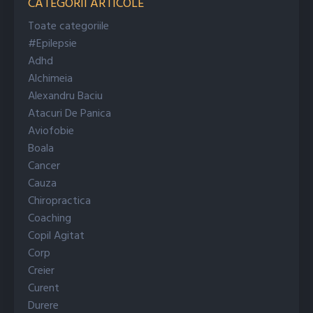
CATEGORII ARTICOLE
Toate categoriile
#epilepsie
Adhd
Alchimeia
Alexandru Baciu
Atacuri De Panica
Aviofobie
Boala
Cancer
Cauza
Chiropractica
Coaching
Copil Agitat
Corp
Creier
Curent
Durere