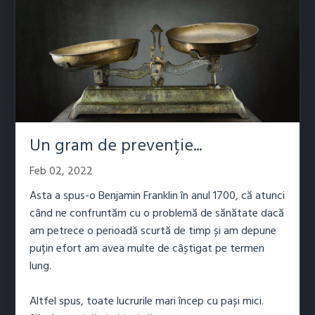
Un gram de prevenție...
Feb 02, 2022
Asta a spus-o Benjamin Franklin în anul 1700, că atunci
când ne confruntăm cu o problemă de sănătate dacă
am petrece o perioadă scurtă de timp și am depune
puțin efort am avea multe de câștigat pe termen
lung.
Altfel spus, toate lucrurile mari încep cu pași mici.