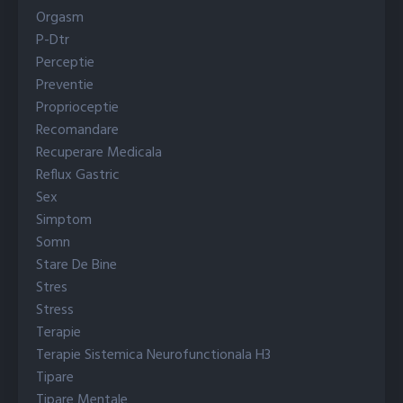
Orgasm
P-Dtr
Perceptie
Preventie
Proprioceptie
Recomandare
Recuperare Medicala
Reflux Gastric
Sex
Simptom
Somn
Stare De Bine
Stres
Stress
Terapie
Terapie Sistemica Neurofunctionala H3
Tipare
Tipare Mentale