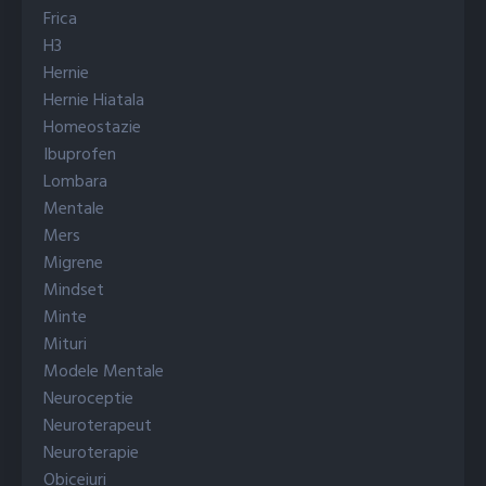
Frica
H3
Hernie
Hernie Hiatala
Homeostazie
Ibuprofen
Lombara
Mentale
Mers
Migrene
Mindset
Minte
Mituri
Modele Mentale
Neuroceptie
Neuroterapeut
Neuroterapie
Obiceiuri