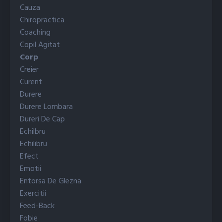
Cauza
Chiropractica
Coaching
Copil Agitat
Corp
Creier
Curent
Durere
Durere Lombara
Dureri De Cap
Echilbru
Echilibru
Efect
Emotii
Entorsa De Glezna
Exercitii
Feed-Back
Fobie