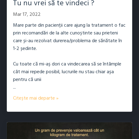
Tu nu vrei să te vindeci ?
Mar 17, 2022
Mare parte din pacienții care ajung la tratament o fac
prin recomandări de la alte cunoștinte sau prieteni
care și-au rezolvat durerea/problema de sănătate în
1-2 ședinte.
Cu toate că mi-aș dori ca vindecarea să se întâmple
cât mai repede posibil, lucrurile nu stau chiar așa
pentru că unii
...
Citește mai departe »