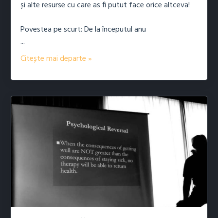
și alte resurse cu care as fi putut face orice altceva!
Povestea pe scurt: De la începutul anu
...
Citește mai departe »