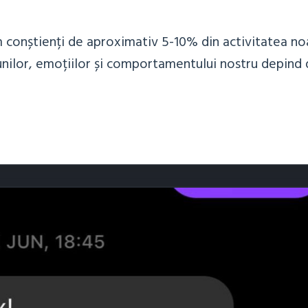
em conștienți de aproximativ 5-10% din activitatea no
țiunilor, emoțiilor și comportamentului nostru depin