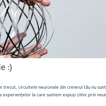
e :)
 trecut, circuitele neuronale din creierul tău nu sunt 
a experiențelor la care suntem expuși zilnic prin neu