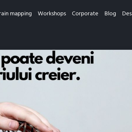
rain mapping
Workshops
Corporate
Blog
Des