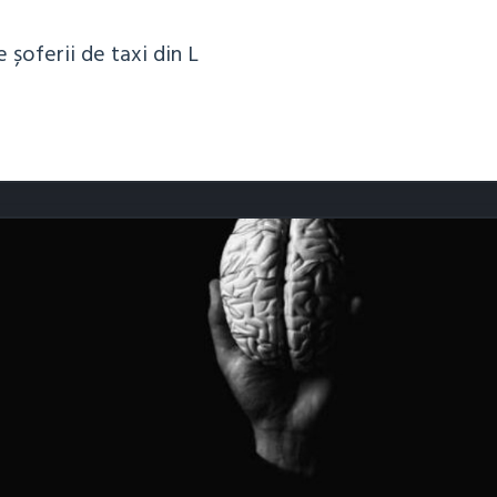
 șoferii de taxi din L