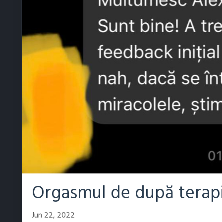
Orgasmul de după terap
Jun 22, 2022