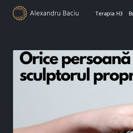
Terapia H3
B