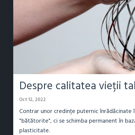
Despre calitatea vieții tal
Oct 12, 2022
Contrar unor credințe puternic înrădăcinate în
"bătătorite", ci se schimba permanent în baz
plasticitate.