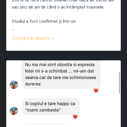
200% să facă cancer ovarian chiar dacă au trecut ani
sau zeci de ani de când s-au întâmplat traumele.
Studiul a fost confirmat și într-un
...
Citește mai departe »