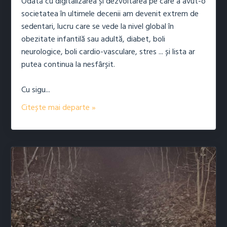
Odată cu digitalizarea și dezvoltarea pe care a avut-o
societatea în ultimele decenii am devenit extrem de
sedentari, lucru care se vede la nivel global în
obezitate infantilă sau adultă, diabet, boli
neurologice, boli cardio-vasculare, stres ... și lista ar
putea continua la nesfârșit.
Cu sigu
...
Citește mai departe »