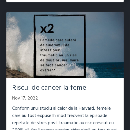
Riscul de cancer la femei
Nov 17, 2022
Conform unui studiu al celor de la Harvard, femeile
care au fost expuse în mod frecvent la episoade
repetate de stres post-traumatic au risc crescut cu