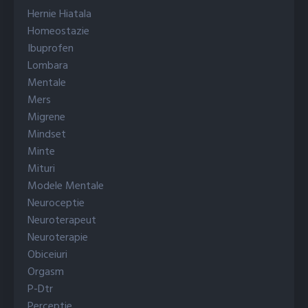
Hernie Hiatala
Homeostazie
Ibuprofen
Lombara
Mentale
Mers
Migrene
Mindset
Minte
Mituri
Modele Mentale
Neuroceptie
Neuroterapeut
Neuroterapie
Obiceiuri
Orgasm
P-Dtr
Perceptie