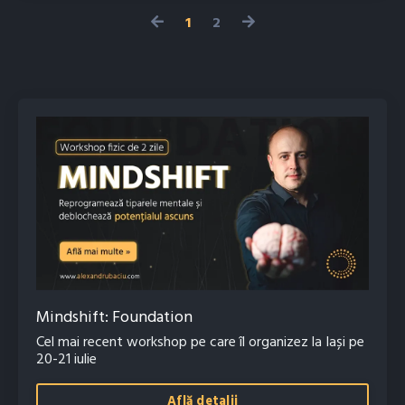
1
2
Mindshift: Foundation
Cel mai recent workshop pe care îl organizez la Iași pe
20-21 iulie
Află detalii