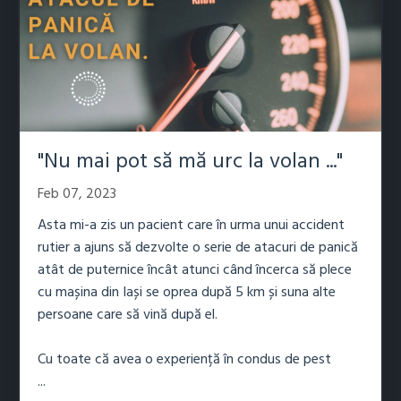
"Nu mai pot să mă urc la volan ..."
Feb 07, 2023
Asta mi-a zis un pacient care în urma unui accident
rutier a ajuns să dezvolte o serie de atacuri de panică
atât de puternice încât atunci când încerca să plece
cu mașina din Iași se oprea după 5 km și suna alte
persoane care să vină după el.
Cu toate că avea o experiență în condus de pest
...