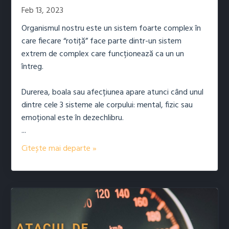
Feb 13, 2023
Organismul nostru este un sistem foarte complex în
care fiecare “rotiță” face parte dintr-un sistem
extrem de complex care funcționează ca un un
întreg.
Durerea, boala sau afecțiunea apare atunci când unul
dintre cele 3 sisteme ale corpului: mental, fizic sau
emoțional este în dezechlibru.
...
Citește mai departe »