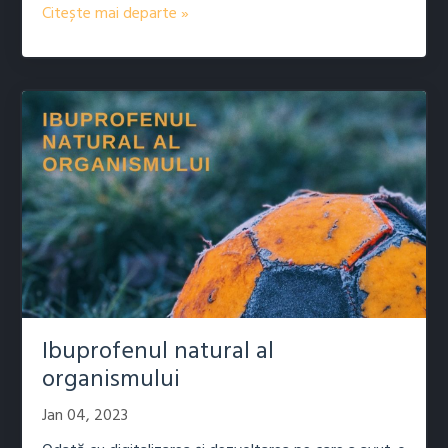
Citește mai departe »
Ibuprofenul natural al
organismului
Jan 04, 2023