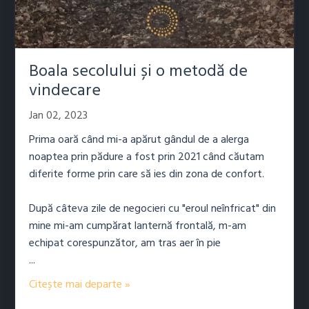
Boala secolului și o metodă de
vindecare
Jan 02, 2023
Prima oară când mi-a apărut gândul de a alerga
noaptea prin pădure a fost prin 2021 când căutam
diferite forme prin care să ies din zona de confort.
După câteva zile de negocieri cu "eroul neînfricat" din
mine mi-am cumpărat lanternă frontală, m-am
echipat corespunzător, am tras aer în pie
...
Citește mai departe »