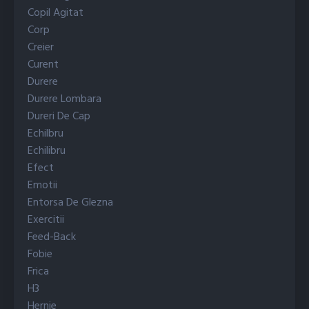
Copil Agitat
Corp
Creier
Curent
Durere
Durere Lombara
Dureri De Cap
Echilbru
Echilibru
Efect
Emotii
Entorsa De Glezna
Exercitii
Feed-Back
Fobie
Frica
H3
Hernie