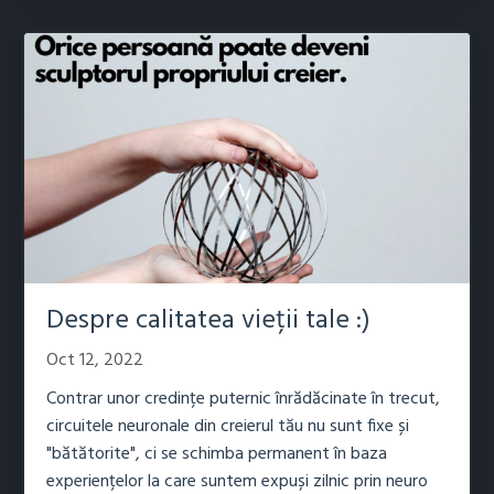
Despre calitatea vieții tale :)
Oct 12, 2022
Contrar unor credințe puternic înrădăcinate în trecut,
circuitele neuronale din creierul tău nu sunt fixe și
"bătătorite", ci se schimba permanent în baza
experiențelor la care suntem expuși zilnic prin neuro